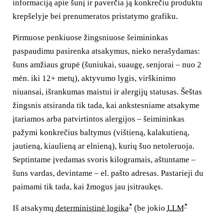
informaciją apie šunį ir paverčia ją konkrečiu produktu
krepšelyje bei prenumeratos pristatymo grafiku.
Pirmuose penkiuose žingsniuose šeimininkas
paspaudimu pasirenka atsakymus, nieko nerašydamas:
šuns amžiaus grupė (šuniukai, suaugę, senjorai – nuo 2
mėn. iki 12+ metų), aktyvumo lygis, virškinimo
niuansai, išrankumas maistui ir alergijų statusas. Šeštas
žingsnis atsiranda tik tada, kai ankstesniame atsakyme
įtariamos arba patvirtintos alergijos – šeimininkas
pažymi konkrečius baltymus (vištieną, kalakutieną,
jautieną, kiaulieną ar elnieną), kurių šuo netoleruoja.
Septintame įvedamas svoris kilogramais, aštuntame –
šuns vardas, devintame – el. pašto adresas. Pastarieji du
paimami tik tada, kai žmogus jau įsitraukęs.
*
*
Iš atsakymų
deterministinė logika
(be jokio
LLM