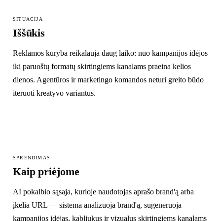
SITUACIJA
Iššūkis
Reklamos kūryba reikalauja daug laiko: nuo kampanijos idėjos
iki paruoštų formatų skirtingiems kanalams praeina kelios
dienos. Agentūros ir marketingo komandos neturi greito būdo
iteruoti kreatyvo variantus.
SPRENDIMAS
Kaip priėjome
AI pokalbio sąsaja, kurioje naudotojas aprašo brand'ą arba
įkelia URL — sistema analizuoja brand'ą, sugeneruoja
kampanijos idėjas, kabliukus ir vizualus skirtingiems kanalams