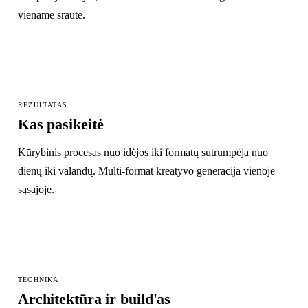
viename sraute.
REZULTATAS
Kas pasikeitė
Kūrybinis procesas nuo idėjos iki formatų sutrumpėja nuo
dienų iki valandų. Multi-format kreatyvo generacija vienoje
sąsajoje.
TECHNIKA
Architektūra ir build'as